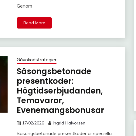
Genom
Read More
Gåvokodstrategier
Säsongsbetonade
presentkoder:
Högtidserbjudanden,
Temavaror,
Evenemangsbonusar
17/02/2026
Ingrid Halvorsen
Säsongsbetonade presentkoder är speciella