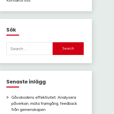
Sök
Search
for:
Senaste inlägg
Gåvokodens effektivitet: Analysera
påverkan, mäta framgång, feedback
från gemenskapen