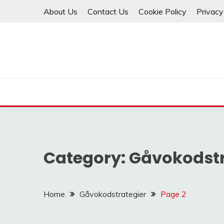
Skip
About Us
Contact Us
Cookie Policy
Privacy
to
content
Category:
Gåvokodstr
Home
Gåvokodstrategier
Page 2