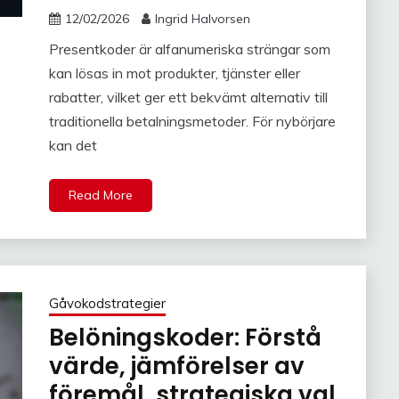
12/02/2026
Ingrid Halvorsen
Presentkoder är alfanumeriska strängar som
kan lösas in mot produkter, tjänster eller
rabatter, vilket ger ett bekvämt alternativ till
traditionella betalningsmetoder. För nybörjare
kan det
Read More
Gåvokodstrategier
Belöningskoder: Förstå
värde, jämförelser av
föremål, strategiska val