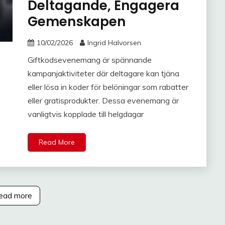
Deltagande, Engagera
Gemenskapen
10/02/2026
Ingrid Halvorsen
Giftkodsevenemang är spännande
kampanjaktiviteter där deltagare kan tjäna
eller lösa in koder för belöningar som rabatter
eller gratisprodukter. Dessa evenemang är
vanligtvis kopplade till helgdagar
Read More
ead more