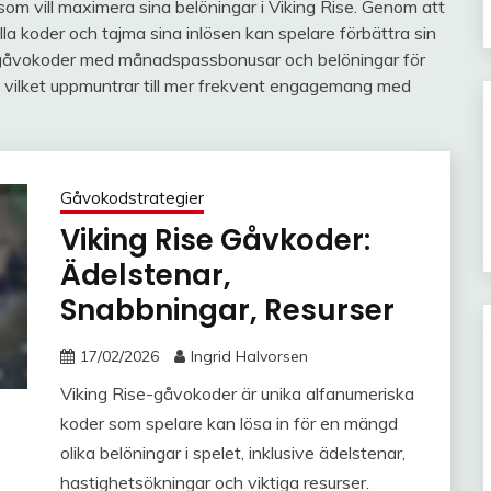
som vill maximera sina belöningar i Viking Rise. Genom att
lla koder och tajma sina inlösen kan spelare förbättra sin
 gåvokoder med månadspassbonusar och belöningar för
r, vilket uppmuntrar till mer frekvent engagemang med
Gåvokodstrategier
Viking Rise Gåvkoder:
Ädelstenar,
Snabbningar, Resurser
17/02/2026
Ingrid Halvorsen
Viking Rise-gåvokoder är unika alfanumeriska
koder som spelare kan lösa in för en mängd
olika belöningar i spelet, inklusive ädelstenar,
hastighetsökningar och viktiga resurser.