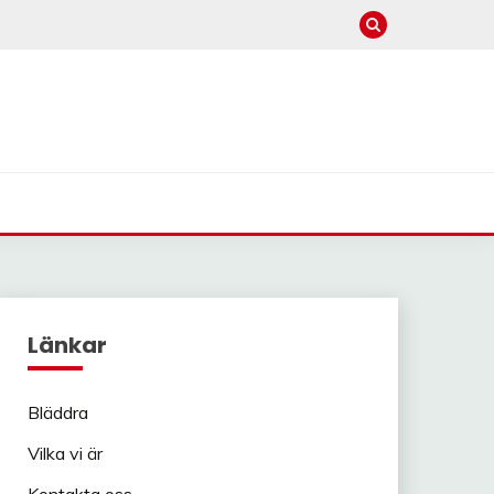
Länkar
Bläddra
Vilka vi är
Kontakta oss