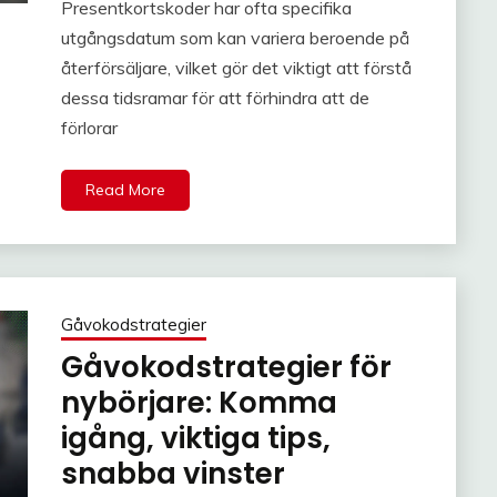
Presentkortskoder har ofta specifika
utgångsdatum som kan variera beroende på
återförsäljare, vilket gör det viktigt att förstå
dessa tidsramar för att förhindra att de
förlorar
Read More
Gåvokodstrategier
Gåvokodstrategier för
nybörjare: Komma
igång, viktiga tips,
snabba vinster