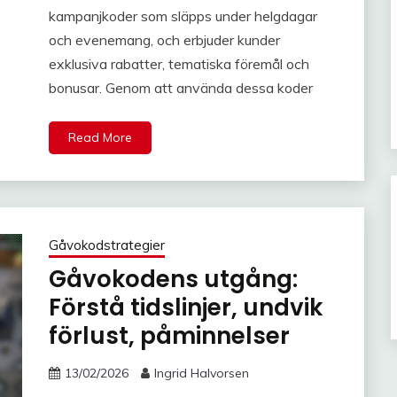
kampanjkoder som släpps under helgdagar
och evenemang, och erbjuder kunder
exklusiva rabatter, tematiska föremål och
bonusar. Genom att använda dessa koder
Read More
Gåvokodstrategier
Gåvokodens utgång:
Förstå tidslinjer, undvik
förlust, påminnelser
13/02/2026
Ingrid Halvorsen