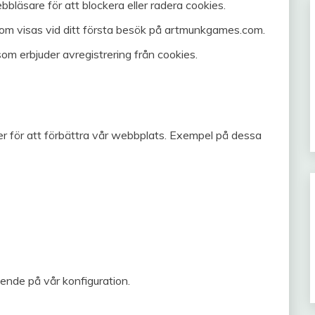
bbläsare för att blockera eller radera cookies.
m visas vid ditt första besök på artmunkgames.com.
m erbjuder avregistrering från cookies.
er för att förbättra vår webbplats. Exempel på dessa
ende på vår konfiguration.