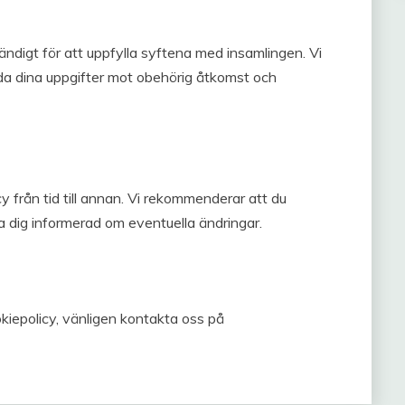
ändigt för att uppfylla syftena med insamlingen. Vi
dda dina uppgifter mot obehörig åtkomst och
 från tid till annan. Vi rekommenderar att du
la dig informerad om eventuella ändringar.
okiepolicy, vänligen kontakta oss på