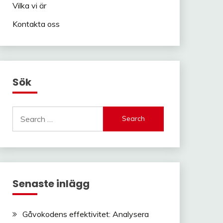
Vilka vi är
Kontakta oss
Sök
Search
for:
Senaste inlägg
Gåvokodens effektivitet: Analysera