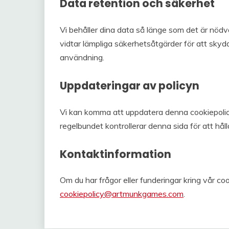
Data retention och säkerhet
Vi behåller dina data så länge som det är nödv
vidtar lämpliga säkerhetsåtgärder för att sky
användning.
Uppdateringar av policyn
Vi kan komma att uppdatera denna cookiepolicy
regelbundet kontrollerar denna sida för att hål
Kontaktinformation
Om du har frågor eller funderingar kring vår co
cookiepolicy@artmunkgames.com
.