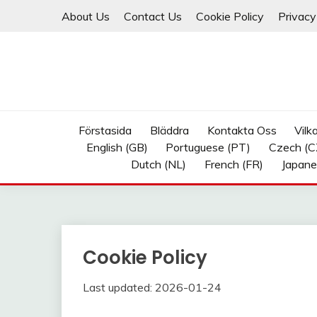
Skip
About Us
Contact Us
Cookie Policy
Privacy
to
content
Förstasida
Bläddra
Kontakta Oss
Vilk
English (GB)
Portuguese (PT)
Czech (C
Dutch (NL)
French (FR)
Japane
Cookie Policy
Last updated: 2026-01-24