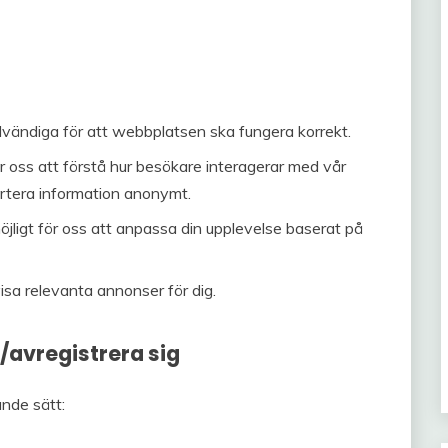
vändiga för att webbplatsen ska fungera korrekt.
 oss att förstå hur besökare interagerar med vår
rtera information anonymt.
jligt för oss att anpassa din upplevelse baserat på
sa relevanta annonser för dig.
/avregistrera sig
ande sätt: