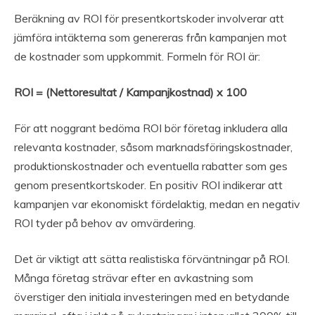
Beräkning av ROI för presentkortskoder involverar att
jämföra intäkterna som genereras från kampanjen mot
de kostnader som uppkommit. Formeln för ROI är:
ROI = (Nettoresultat / Kampanjkostnad) x 100
För att noggrant bedöma ROI bör företag inkludera alla
relevanta kostnader, såsom marknadsföringskostnader,
produktionskostnader och eventuella rabatter som ges
genom presentkortskoder. En positiv ROI indikerar att
kampanjen var ekonomiskt fördelaktig, medan en negativ
ROI tyder på behov av omvärdering.
Det är viktigt att sätta realistiska förväntningar på ROI.
Många företag strävar efter en avkastning som
överstiger den initiala investeringen med en betydande