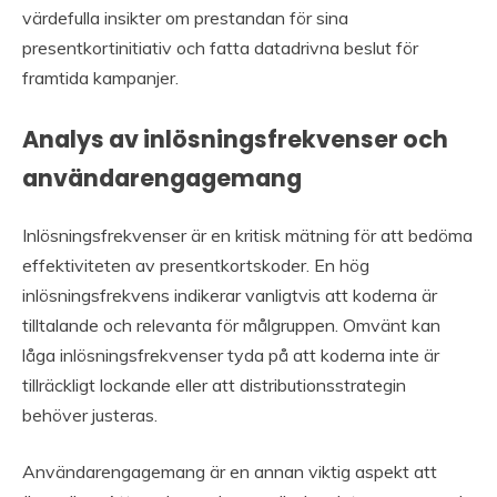
värdefulla insikter om prestandan för sina
presentkortinitiativ och fatta datadrivna beslut för
framtida kampanjer.
Analys av inlösningsfrekvenser och
användarengagemang
Inlösningsfrekvenser är en kritisk mätning för att bedöma
effektiviteten av presentkortskoder. En hög
inlösningsfrekvens indikerar vanligtvis att koderna är
tilltalande och relevanta för målgruppen. Omvänt kan
låga inlösningsfrekvenser tyda på att koderna inte är
tillräckligt lockande eller att distributionsstrategin
behöver justeras.
Användarengagemang är en annan viktig aspekt att