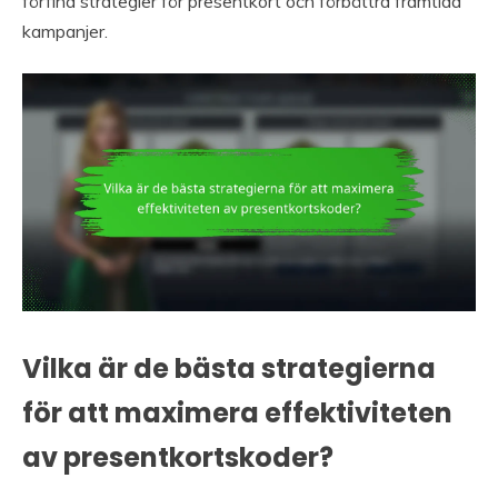
förfina strategier för presentkort och förbättra framtida
kampanjer.
Vilka är de bästa strategierna
för att maximera effektiviteten
av presentkortskoder?