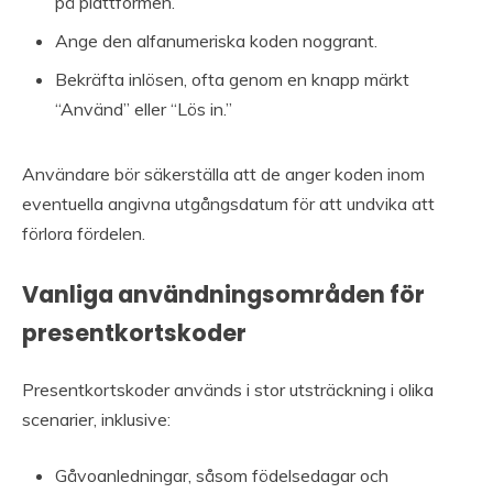
på plattformen.
Ange den alfanumeriska koden noggrant.
Bekräfta inlösen, ofta genom en knapp märkt
“Använd” eller “Lös in.”
Användare bör säkerställa att de anger koden inom
eventuella angivna utgångsdatum för att undvika att
förlora fördelen.
Vanliga användningsområden för
presentkortskoder
Presentkortskoder används i stor utsträckning i olika
scenarier, inklusive:
Gåvoanledningar, såsom födelsedagar och