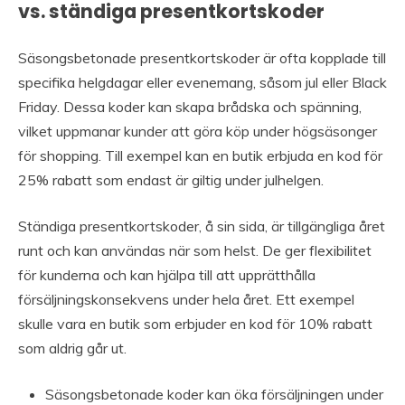
vs. ständiga presentkortskoder
Säsongsbetonade presentkortskoder är ofta kopplade till
specifika helgdagar eller evenemang, såsom jul eller Black
Friday. Dessa koder kan skapa brådska och spänning,
vilket uppmanar kunder att göra köp under högsäsonger
för shopping. Till exempel kan en butik erbjuda en kod för
25% rabatt som endast är giltig under julhelgen.
Ständiga presentkortskoder, å sin sida, är tillgängliga året
runt och kan användas när som helst. De ger flexibilitet
för kunderna och kan hjälpa till att upprätthålla
försäljningskonsekvens under hela året. Ett exempel
skulle vara en butik som erbjuder en kod för 10% rabatt
som aldrig går ut.
Säsongsbetonade koder kan öka försäljningen under