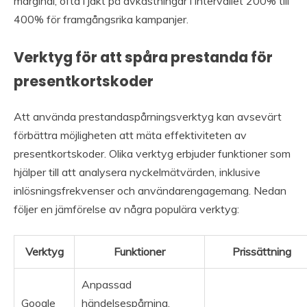
marginal, ofta i jakt på avkastningar i intervallet 200% till
400% för framgångsrika kampanjer.
Verktyg för att spåra prestanda för
presentkortskoder
Att använda prestandaspårningsverktyg kan avsevärt
förbättra möjligheten att mäta effektiviteten av
presentkortskoder. Olika verktyg erbjuder funktioner som
hjälper till att analysera nyckelmätvärden, inklusive
inlösningsfrekvenser och användarengagemang. Nedan
följer en jämförelse av några populära verktyg:
Verktyg
Funktioner
Prissättning
Anpassad
Google
händelsespårning,