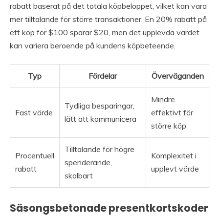
rabatt baserat på det totala köpbeloppet, vilket kan vara
mer tilltalande för större transaktioner. En 20% rabatt på
ett köp för $100 sparar $20, men det upplevda värdet
kan variera beroende på kundens köpbeteende.
Typ
Fördelar
Överväganden
Mindre
Tydliga besparingar,
Fast värde
effektivt för
lätt att kommunicera
större köp
Tilltalande för högre
Procentuell
Komplexitet i
spenderande,
rabatt
upplevt värde
skalbart
Säsongsbetonade presentkortskoder