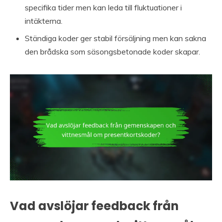
specifika tider men kan leda till fluktuationer i
intäkterna.
Ständiga koder ger stabil försäljning men kan sakna
den brådska som säsongsbetonade koder skapar.
Vad avslöjar feedback från