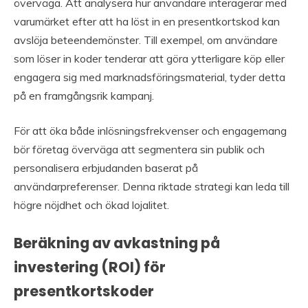
överväga. Att analysera hur användare interagerar med
varumärket efter att ha löst in en presentkortskod kan
avslöja beteendemönster. Till exempel, om användare
som löser in koder tenderar att göra ytterligare köp eller
engagera sig med marknadsföringsmaterial, tyder detta
på en framgångsrik kampanj.
För att öka både inlösningsfrekvenser och engagemang
bör företag överväga att segmentera sin publik och
personalisera erbjudanden baserat på
användarpreferenser. Denna riktade strategi kan leda till
högre nöjdhet och ökad lojalitet.
Beräkning av avkastning på
investering (ROI) för
presentkortskoder