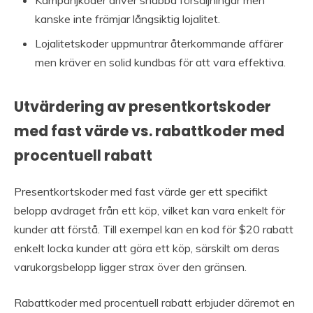
Kampanjkoder driver snabba försäljningar men
kanske inte främjar långsiktig lojalitet.
Lojalitetskoder uppmuntrar återkommande affärer
men kräver en solid kundbas för att vara effektiva.
Utvärdering av presentkortskoder
med fast värde vs. rabattkoder med
procentuell rabatt
Presentkortskoder med fast värde ger ett specifikt
belopp avdraget från ett köp, vilket kan vara enkelt för
kunder att förstå. Till exempel kan en kod för $20 rabatt
enkelt locka kunder att göra ett köp, särskilt om deras
varukorgsbelopp ligger strax över den gränsen.
Rabattkoder med procentuell rabatt erbjuder däremot en