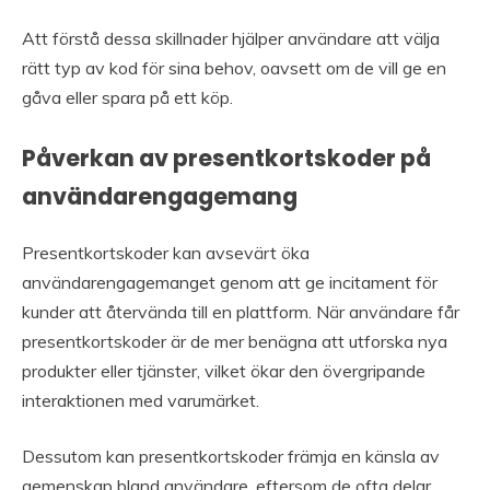
Att förstå dessa skillnader hjälper användare att välja
rätt typ av kod för sina behov, oavsett om de vill ge en
gåva eller spara på ett köp.
Påverkan av presentkortskoder på
användarengagemang
Presentkortskoder kan avsevärt öka
användarengagemanget genom att ge incitament för
kunder att återvända till en plattform. När användare får
presentkortskoder är de mer benägna att utforska nya
produkter eller tjänster, vilket ökar den övergripande
interaktionen med varumärket.
Dessutom kan presentkortskoder främja en känsla av
gemenskap bland användare, eftersom de ofta delar