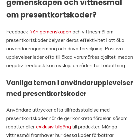
gemenskapen och vittnesmål
om presentkortskoder?
Feedback
från gemenskapen
och vittnesmål om
presentkortskoder belyser deras effektivitet i att öka
användarengagemang och driva försäljning. Positiva
upplevelser leder ofta till ökad varumärkeslojalitet, medan
negativ feedback kan avslöja områden för förbättring.
Vanliga teman i användarupplevelser
med presentkortskoder
Användare uttrycker ofta tillfredsställelse med
presentkortskoder när de ger konkreta fördelar, såsom
rabatter eller
exklusiv tillgång
till produkter. Många
vittnesmål framhäver hur dessa koder förbättrar