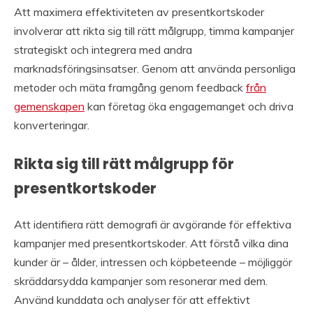
Att maximera effektiviteten av presentkortskoder
involverar att rikta sig till rätt målgrupp, timma kampanjer
strategiskt och integrera med andra
marknadsföringsinsatser. Genom att använda personliga
metoder och mäta framgång genom feedback
från
gemenskapen
kan företag öka engagemanget och driva
konverteringar.
Rikta sig till rätt målgrupp för
presentkortskoder
Att identifiera rätt demografi är avgörande för effektiva
kampanjer med presentkortskoder. Att förstå vilka dina
kunder är – ålder, intressen och köpbeteende – möjliggör
skräddarsydda kampanjer som resonerar med dem.
Använd kunddata och analyser för att effektivt