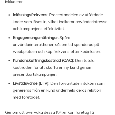
inkluderar:
Inlösningsfrekvens:
Procentandelen av utfärdade
koder som löses in, vilket indikerar användarintresse
och kampanjens effektivitet.
Engagemangsmätningar:
Spåra
användarinteraktioner, såsom tid spenderad på
webbplatsen och köp frekvens efter kodinlösen.
Kundanskaffningskostnad (CAC):
Den totala
kostnaden för att skaffa en ny kund genom
presentkortskampanjen.
Livstidsvärde (LTV):
Den förväntade intäkten som
genereras från en kund under hela deras relation
med företaget.
Genom att övervaka dessa KPI:er kan företag få