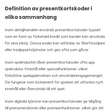
Definition av presentkortskoder i
olika sammanhang
Inom detaljhandeln används presentkortskoder typiskt
som en form av förbetald kredit som kunder kan använda
för sina inköp. Dessa koder kan utfärdas av återförsäljare
eller tredjepartstjänster och ges ofta som gåvor.
Inom spelindustrin låser presentkortskoder ofta upp
spelvaluta, föremål eller specialfunktioner, vilket
förbättrar spelupplevelsen och användarengagemanget.
De fungerar som incitament för spelare att utforska nytt
innehåll eller återvända till ett spel.
Inom digitala tjänster kan presentkortskoder ge tillgång
till prenumerationer eller premiumfunktioner, vilket gör att