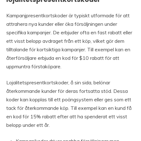
Kampanjpresentkortskoder är typiskt utformade för att
attrahera nya kunder eller öka försäljningen under
specifika kampanjer. De erbjuder ofta en fast rabatt eller
ett visst belopp avdraget från ett köp, vilket gör dem
tilltalande för kortsiktiga kampanjer. Till exempel kan en
återförsäljare erbjuda en kod för $10 rabatt för att
uppmuntra förstaköpare.
Lojalitetspresentkortskoder, å sin sida, belönar
återkommande kunder för deras fortsatta stöd. Dessa
koder kan kopplas till ett poängsystem eller ges som ett
tack för återkommande köp. Till exempel kan en kund få
en kod för 15% rabatt efter att ha spenderat ett visst
belopp under ett år.