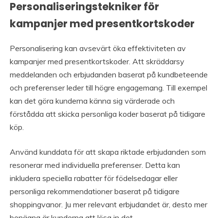
Personaliseringstekniker för
kampanjer med presentkortskoder
Personalisering kan avsevärt öka effektiviteten av
kampanjer med presentkortskoder. Att skräddarsy
meddelanden och erbjudanden baserat på kundbeteende
och preferenser leder till högre engagemang. Till exempel
kan det göra kunderna känna sig värderade och
förstådda att skicka personliga koder baserat på tidigare
köp.
Använd kunddata för att skapa riktade erbjudanden som
resonerar med individuella preferenser. Detta kan
inkludera speciella rabatter för födelsedagar eller
personliga rekommendationer baserat på tidigare
shoppingvanor. Ju mer relevant erbjudandet är, desto mer
benägna är kunderna att lösa in det.