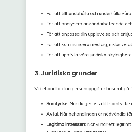
För att tillhandahålla och underhålla våra 
För att analysera användarbeteende och
För att anpassa din upplevelse och erbju
För att kommunicera med dig, inklusive a
För att uppfylla våra juridiska skyldighete
3. Juridiska grunder
Vi behandlar dina personuppgifter baserat på fö
Samtycke:
När du ger oss ditt samtycke a
Avtal:
När behandlingen är nödvändig för a
Legitima intressen:
När vi har ett legitim