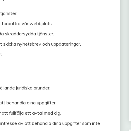
tjänster.
 förbättra vår webbplats.
da skräddarsydda tjänster.
tt skicka nyhetsbrev och uppdateringar.
r.
ljande juridiska grunder:
tt behandla dina uppgifter.
tt fullfölja ett avtal med dig.
t intresse av att behandla dina uppgifter som inte