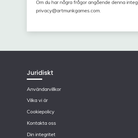
Om du har några frågor angående denna integri
privacy@artmunkgames.com
.
Juridiskt
Användarvillkor
Vilka vi är
Cookiepolicy
Kontakta oss
Din integritet