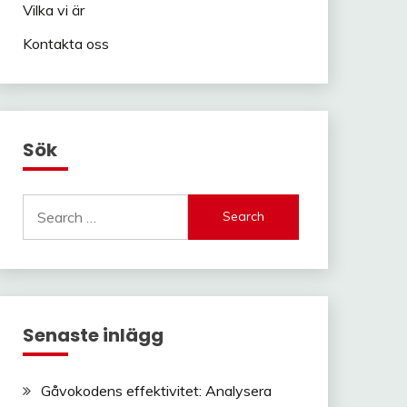
Vilka vi är
Kontakta oss
Sök
Search
for:
Senaste inlägg
Gåvokodens effektivitet: Analysera