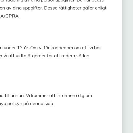
n av dina uppgifter. Dessa rättigheter gäller enligt
CPA/CPRA.
rn under 13 år. Om vi får kännedom om att vi har
 vi att vidta åtgärder för att radera sådan
id till annan. Vi kommer att informera dig om
nya policyn på denna sida.