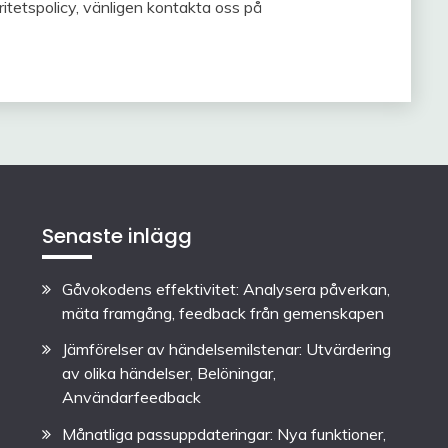
tetspolicy, vänligen kontakta oss på
Senaste inlägg
Gåvokodens effektivitet: Analysera påverkan,
mäta framgång, feedback från gemenskapen
Jämförelser av händelsemilstenar: Utvärdering
av olika händelser, Belöningar,
Användarfeedback
Månatliga passuppdateringar: Nya funktioner,