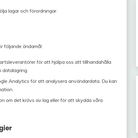
ölja lagar och förordningar.
ör följande ändamål:
artsleverantörer för att hjälpa oss att tillhandahålla
 datalagring.
gle Analytics för att analysera användardata. Du kan
mation.
on om det krävs av lag eller för att skydda våra
gier