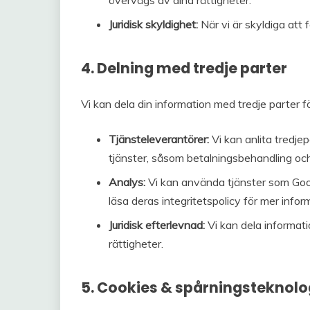
övervägs av dina rättigheter.
Juridisk skyldighet:
När vi är skyldiga att f
4. Delning med tredje parter
Vi kan dela din information med tredje parter f
Tjänsteleverantörer:
Vi kan anlita tredjep
tjänster, såsom betalningsbehandling och
Analys:
Vi kan använda tjänster som Goo
läsa deras integritetspolicy för mer infor
Juridisk efterlevnad:
Vi kan dela informati
rättigheter.
5. Cookies & spårningsteknolo