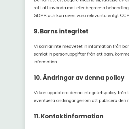
rätt att invända mot eller begränsa behandlinge
GDPR och kan även vara relevanta enligt C
9. Barns integritet
Vi samlar inte medvetet in information från ba
samlat in personuppgifter från ett barn, kommer
information.
10. Ändringar av denna policy
Vi kan uppdatera denna integritetspolicy från t
eventuella ändringar genom att publicera den 
11. Kontaktinformation