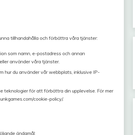
unna tillhandahålla och förbättra våra tjänster:
ation som namn, e-postadress och annan
eller använder våra tjänster.
om hur du använder vår webbplats, inklusive IP-
 teknologier för att förbättra din upplevelse. För mer
tmunkgames.com/cookie-policy/.
följande ändamål: