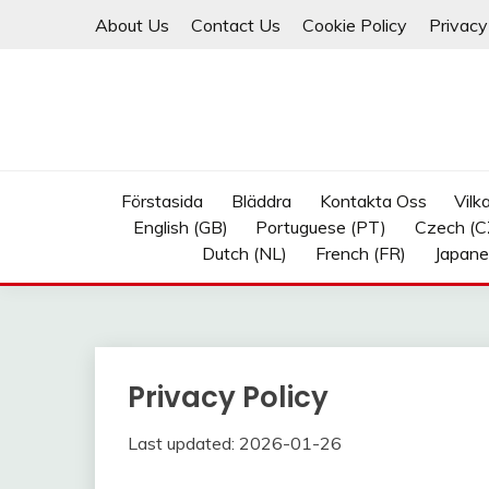
Skip
About Us
Contact Us
Cookie Policy
Privacy
to
content
Förstasida
Bläddra
Kontakta Oss
Vilk
English (GB)
Portuguese (PT)
Czech (C
Dutch (NL)
French (FR)
Japane
Privacy Policy
Last updated: 2026-01-26