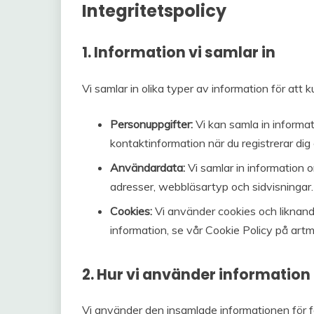
Integritetspolicy
1. Information vi samlar in
Vi samlar in olika typer av information för att k
Personuppgifter:
Vi kan samla in inform
kontaktinformation när du registrerar dig 
Användardata:
Vi samlar in information 
adresser, webbläsartyp och sidvisningar.
Cookies:
Vi använder cookies och liknande
information, se vår Cookie Policy på ar
2. Hur vi använder information
Vi använder den insamlade informationen för 