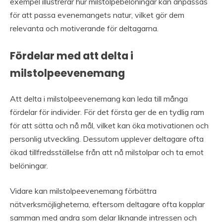
exempel illustrerar hur milstolpebelöningar kan anpassas
för att passa evenemangets natur, vilket gör dem
relevanta och motiverande för deltagarna.
Fördelar med att delta i
milstolpeevenemang
Att delta i milstolpeevenemang kan leda till många
fördelar för individer. För det första ger de en tydlig ram
för att sätta och nå mål, vilket kan öka motivationen och
personlig utveckling. Dessutom upplever deltagare ofta
ökad tillfredsställelse från att nå milstolpar och ta emot
belöningar.
Vidare kan milstolpeevenemang förbättra
nätverksmöjligheterna, eftersom deltagare ofta kopplar
samman med andra som delar liknande intressen och