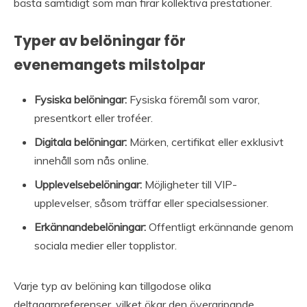
bästa samtidigt som man firar kollektiva prestationer.
Typer av belöningar för
evenemangets milstolpar
Fysiska belöningar:
Fysiska föremål som varor,
presentkort eller troféer.
Digitala belöningar:
Märken, certifikat eller exklusivt
innehåll som nås online.
Upplevelsebelöningar:
Möjligheter till VIP-
upplevelser, såsom träffar eller specialsessioner.
Erkännandebelöningar:
Offentligt erkännande genom
sociala medier eller topplistor.
Varje typ av belöning kan tillgodose olika
deltagarpreferenser, vilket ökar den övergripande