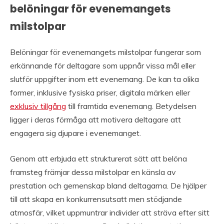
belöningar för evenemangets
milstolpar
Belöningar för evenemangets milstolpar fungerar som
erkännande för deltagare som uppnår vissa mål eller
slutför uppgifter inom ett evenemang. De kan ta olika
former, inklusive fysiska priser, digitala märken eller
exklusiv tillgång
till framtida evenemang. Betydelsen
ligger i deras förmåga att motivera deltagare att
engagera sig djupare i evenemanget.
Genom att erbjuda ett strukturerat sätt att belöna
framsteg främjar dessa milstolpar en känsla av
prestation och gemenskap bland deltagarna. De hjälper
till att skapa en konkurrensutsatt men stödjande
atmosfär, vilket uppmuntrar individer att sträva efter sitt