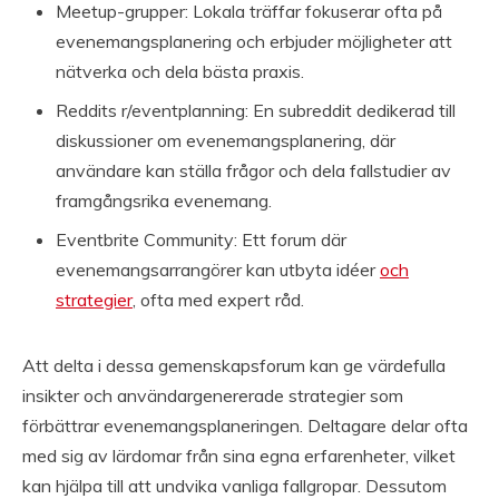
Meetup-grupper: Lokala träffar fokuserar ofta på
evenemangsplanering och erbjuder möjligheter att
nätverka och dela bästa praxis.
Reddits r/eventplanning: En subreddit dedikerad till
diskussioner om evenemangsplanering, där
användare kan ställa frågor och dela fallstudier av
framgångsrika evenemang.
Eventbrite Community: Ett forum där
evenemangsarrangörer kan utbyta idéer
och
strategier
, ofta med expert råd.
Att delta i dessa gemenskapsforum kan ge värdefulla
insikter och användargenererade strategier som
förbättrar evenemangsplaneringen. Deltagare delar ofta
med sig av lärdomar från sina egna erfarenheter, vilket
kan hjälpa till att undvika vanliga fallgropar. Dessutom