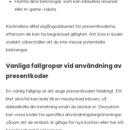
Hämta dina belöningar, som kan inkludera resurser
eller in-game-valuta.
Kontrollera alltid utgångsdatumet för presentkoderna,
eftersom de kan ha begränsad giltighet. Att lösa in koder
snabbt säkerställer att du inte missar potentiella
belöningar.
Vanliga fallgropar vid användning av
presentkoder
En vanlig fallgrop är att ange presentkoden felaktigt. Ett
litet skrivfel kan leda till en misslyckad inlösen, så
dubbelkolla din inmatning innan du skickar in. Dessutom
kan vissa koder ha specifika användningsbegränsningar,
såsom att de endast är giltiga för nya konton eller har ett
begränsat antal inlösningar.