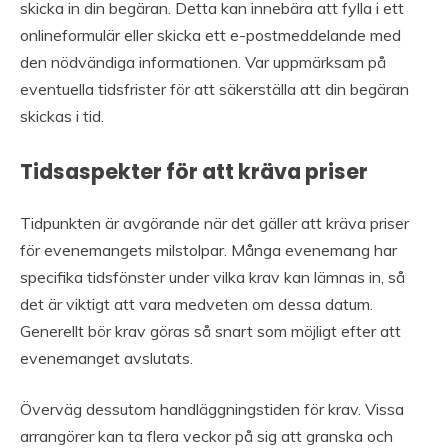
skicka in din begäran. Detta kan innebära att fylla i ett
onlineformulär eller skicka ett e-postmeddelande med
den nödvändiga informationen. Var uppmärksam på
eventuella tidsfrister för att säkerställa att din begäran
skickas i tid.
Tidsaspekter för att kräva priser
Tidpunkten är avgörande när det gäller att kräva priser
för evenemangets milstolpar. Många evenemang har
specifika tidsfönster under vilka krav kan lämnas in, så
det är viktigt att vara medveten om dessa datum.
Generellt bör krav göras så snart som möjligt efter att
evenemanget avslutats.
Överväg dessutom handläggningstiden för krav. Vissa
arrangörer kan ta flera veckor på sig att granska och