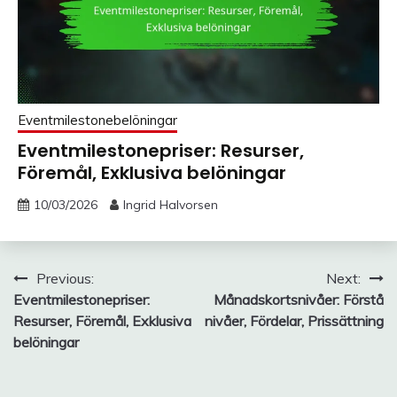
Eventmilestonebelöningar
Eventmilestonepriser: Resurser,
Föremål, Exklusiva belöningar
10/03/2026
Ingrid Halvorsen
Post
Previous:
Next:
Eventmilestonepriser:
Månadskortsnivåer: Förstå
navigation
Resurser, Föremål, Exklusiva
nivåer, Fördelar, Prissättning
belöningar