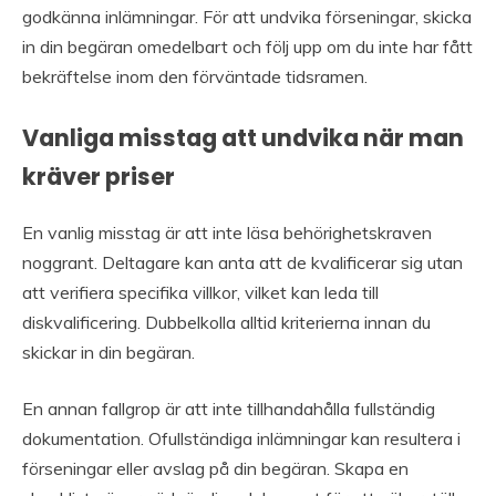
godkänna inlämningar. För att undvika förseningar, skicka
in din begäran omedelbart och följ upp om du inte har fått
bekräftelse inom den förväntade tidsramen.
Vanliga misstag att undvika när man
kräver priser
En vanlig misstag är att inte läsa behörighetskraven
noggrant. Deltagare kan anta att de kvalificerar sig utan
att verifiera specifika villkor, vilket kan leda till
diskvalificering. Dubbelkolla alltid kriterierna innan du
skickar in din begäran.
En annan fallgrop är att inte tillhandahålla fullständig
dokumentation. Ofullständiga inlämningar kan resultera i
förseningar eller avslag på din begäran. Skapa en