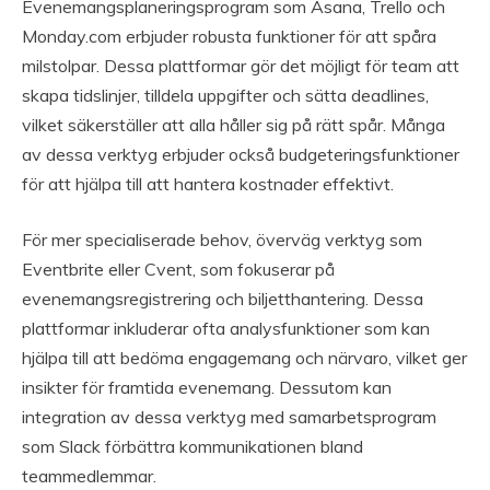
Evenemangsplaneringsprogram som Asana, Trello och
Monday.com erbjuder robusta funktioner för att spåra
milstolpar. Dessa plattformar gör det möjligt för team att
skapa tidslinjer, tilldela uppgifter och sätta deadlines,
vilket säkerställer att alla håller sig på rätt spår. Många
av dessa verktyg erbjuder också budgeteringsfunktioner
för att hjälpa till att hantera kostnader effektivt.
För mer specialiserade behov, överväg verktyg som
Eventbrite eller Cvent, som fokuserar på
evenemangsregistrering och biljetthantering. Dessa
plattformar inkluderar ofta analysfunktioner som kan
hjälpa till att bedöma engagemang och närvaro, vilket ger
insikter för framtida evenemang. Dessutom kan
integration av dessa verktyg med samarbetsprogram
som Slack förbättra kommunikationen bland
teammedlemmar.