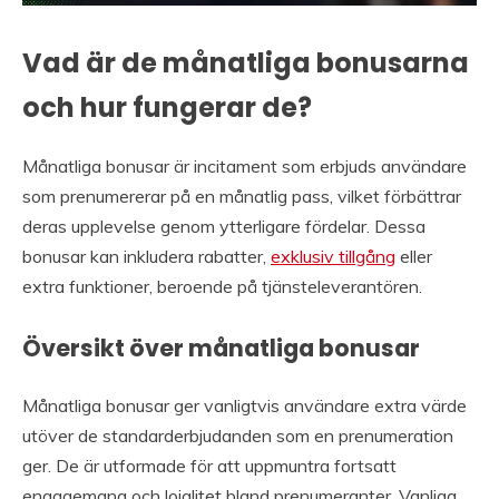
Vad är de månatliga bonusarna
och hur fungerar de?
Månatliga bonusar är incitament som erbjuds användare
som prenumererar på en månatlig pass, vilket förbättrar
deras upplevelse genom ytterligare fördelar. Dessa
bonusar kan inkludera rabatter,
exklusiv tillgång
eller
extra funktioner, beroende på tjänsteleverantören.
Översikt över månatliga bonusar
Månatliga bonusar ger vanligtvis användare extra värde
utöver de standarderbjudanden som en prenumeration
ger. De är utformade för att uppmuntra fortsatt
engagemang och lojalitet bland prenumeranter. Vanliga