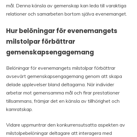
mål. Denna känsla av gemenskap kan leda till varaktiga
relationer och samarbeten bortom själva evenemanget.
Hur belöningar för evenemangets
milstolpar förbättrar
gemenskapsengagemang
Belöningar för evenemangets milstolpar förbättrar
avsevärt gemenskapsengagemang genom att skapa
delade upplevelser bland deltagarna. När individer
arbetar mot gemensamma mål och firar prestationer
tillsammans, främjar det en känsla av tillhörighet och
kamratskap.
Vidare uppmuntrar den konkurrensutsatta aspekten av
milstolpebelöningar deltagare att interagera med