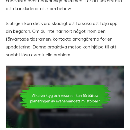
checklista över nödvändiga dokument för att säkerställa
att du inkluderar allt som behövs.
Slutligen kan det vara skadligt att försaka att följa upp
din begäran. Om du inte har hört något inom den
förväntade tidsramen, kontakta arrangörerna för en
uppdatering. Denna proaktiva metod kan hjälpa till att
snabbt lösa eventuella problem.