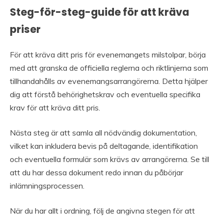
Steg-för-steg-guide för att kräva
priser
För att kräva ditt pris för evenemangets milstolpar, börja
med att granska de officiella reglerna och riktlinjerna som
tillhandahålls av evenemangsarrangörerna. Detta hjälper
dig att förstå behörighetskrav och eventuella specifika
krav för att kräva ditt pris.
Nästa steg är att samla all nödvändig dokumentation,
vilket kan inkludera bevis på deltagande, identifikation
och eventuella formulär som krävs av arrangörerna. Se till
att du har dessa dokument redo innan du påbörjar
inlämningsprocessen.
När du har allt i ordning, följ de angivna stegen för att