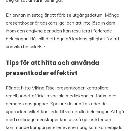
En annan misstag är att förbise utgångsdatum. Många
presentkoder är tidskänsliga, och att inte lösa in dem
inom den angivna perioden kan resultera i förlorade
belöningar. Håll alltid ett öga på kodens giltighet för att
undvika besvikelse.
Tips för att hitta och använda
presentkoder effektivt
För att hitta Viking Rise-presentkoder, kontrollera
regelbundet officiella sociala mediekanaler, forum och
gemenskapsgrupper. Spelare delar ofta koder de
upptäcker, vilket kan leda till värdefulla belöningar. Att gå
med i onlinegemenskaper kan också ge insikter om
kommande kampanjer eller evenemang som kan erbjuda