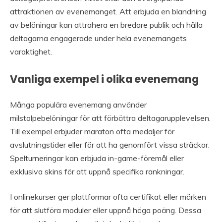
attraktionen av evenemanget. Att erbjuda en blandning
av belöningar kan attrahera en bredare publik och hålla
deltagarna engagerade under hela evenemangets
varaktighet.
Vanliga exempel i olika evenemang
Många populära evenemang använder
milstolpebelöningar för att förbättra deltagarupplevelsen.
Till exempel erbjuder maraton ofta medaljer för
avslutningstider eller för att ha genomfört vissa sträckor.
Spelturneringar kan erbjuda in-game-föremål eller
exklusiva skins för att uppnå specifika rankningar.
I onlinekurser ger plattformar ofta certifikat eller märken
för att slutföra moduler eller uppnå höga poäng. Dessa