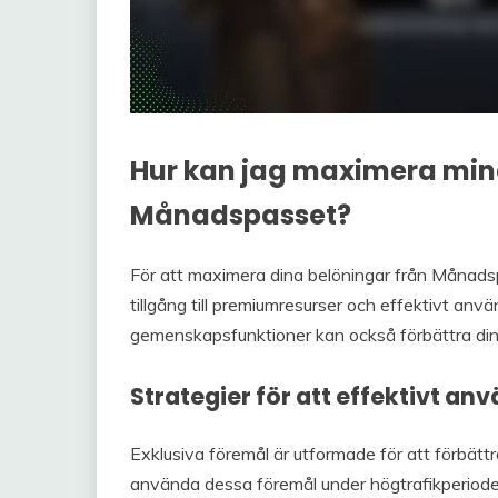
Hur kan jag maximera min
Månadspasset?
För att maximera dina belöningar från Månadspa
tillgång till premiumresurser och effektivt an
gemenskapsfunktioner kan också förbättra din
Strategier för att effektivt a
Exklusiva föremål är utformade för att förbättra
använda dessa föremål under högtrafikperiode