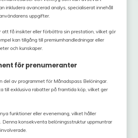
an inkludera avancerad analys, specialiserat innehåll
r användarens uppgifter.
 få insikter eller förbättra sin prestation, vilket gör
mpel kan tillgång till premiumhandledningar eller
eter och kunskaper.
ment för prenumeranter
n del av programmet för Månadspass Belöningar.
till exklusiva rabatter på framtida köp, vilket ger
l nya funktioner eller evenemang, vilket håller
a. Denna konsekventa belöningsstruktur uppmuntrar
 involverade.