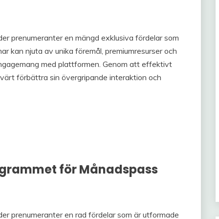
er prenumeranter en mängd exklusiva fördelar som
mmar kan njuta av unika föremål, premiumresurser och
engagemang med plattformen. Genom att effektivt
ärt förbättra sin övergripande interaktion och
programmet för Månadspass
er prenumeranter en rad fördelar som är utformade