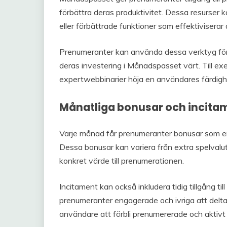
förbättra deras produktivitet. Dessa resurser k
eller förbättrade funktioner som effektivisera
Prenumeranter kan använda dessa verktyg för att
deras investering i Månadspasset värt. Till exe
expertwebbinarier höja en användares färdigh
Månatliga bonusar och incita
Varje månad får prenumeranter bonusar som e
Dessa bonusar kan variera från extra spelvaluta 
konkret värde till prenumerationen.
Incitament kan också inkludera tidig tillgång til
prenumeranter engagerade och ivriga att delt
användare att förbli prenumererade och aktivt