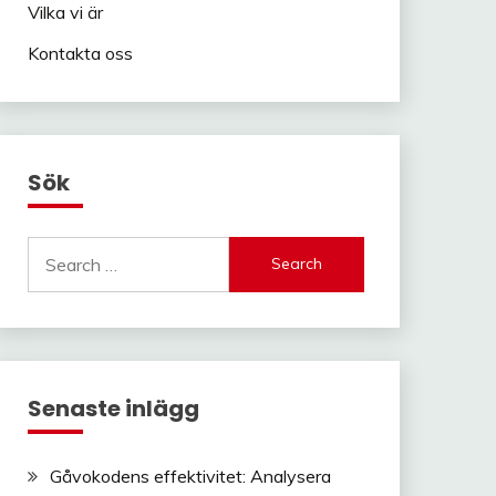
Vilka vi är
Kontakta oss
Sök
Search
for:
Senaste inlägg
Gåvokodens effektivitet: Analysera