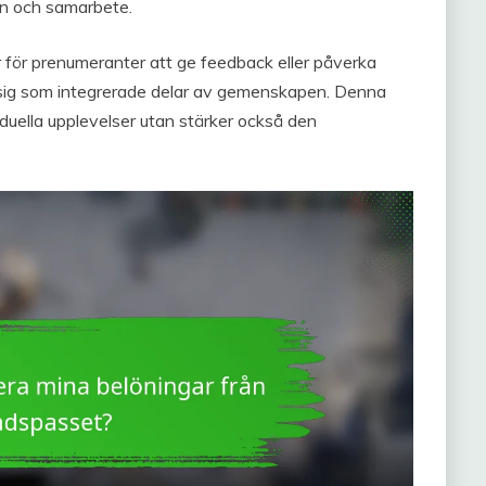
n och samarbete.
för prenumeranter att ge feedback eller påverka
er sig som integrerade delar av gemenskapen. Denna
duella upplevelser utan stärker också den