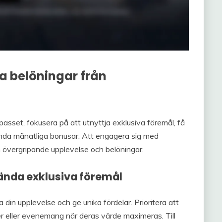
a belöningar från
sset, fokusera på att utnyttja exklusiva föremål, få
vända månatliga bonusar. Att engagera sig med
 övergripande upplevelse och belöningar.
nvända exklusiva föremål
 din upplevelse och ge unika fördelar. Prioritera att
r eller evenemang när deras värde maximeras. Till