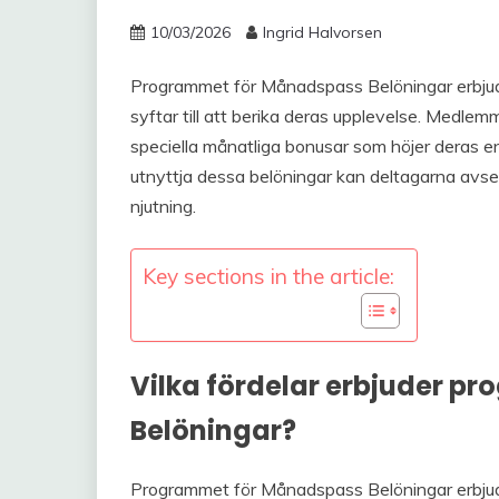
10/03/2026
Ingrid Halvorsen
Programmet för Månadspass Belöningar erbjud
syftar till att berika deras upplevelse. Medle
speciella månatliga bonusar som höjer deras 
utnyttja dessa belöningar kan deltagarna avsev
njutning.
Key sections in the article:
Vilka fördelar erbjuder 
Belöningar?
Programmet för Månadspass Belöningar erbjud