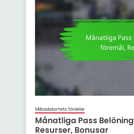
Månadskortets fördelar
Månatliga Pass Belöninga
Resurser, Bonusar