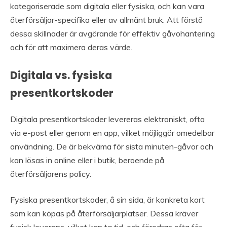
kategoriserade som digitala eller fysiska, och kan vara
återförsäljar-specifika eller av allmänt bruk. Att förstå
dessa skillnader är avgörande för effektiv gåvohantering
och för att maximera deras värde.
Digitala vs. fysiska
presentkortskoder
Digitala presentkortskoder levereras elektroniskt, ofta
via e-post eller genom en app, vilket möjliggör omedelbar
användning. De är bekväma för sista minuten-gåvor och
kan lösas in online eller i butik, beroende på
återförsäljarens policy.
Fysiska presentkortskoder, å sin sida, är konkreta kort
som kan köpas på återförsäljarplatser. Dessa kräver
fysisk leverans, vilket kan ta tid, och föredras ofta för