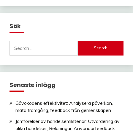
Sök
Search
for:
Senaste inlägg
Gåvokodens effektivitet: Analysera påverkan,
mäta framgång, feedback från gemenskapen
Jämförelser av händelsemilstenar: Utvärdering av
olika händelser, Belöningar, Användarfeedback