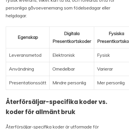
personliga gåvoevenemang som födelsedagar eller
helgdagar.
Digitala
Fysiska
Egenskap
Presentkortskoder
Presentkortsko
Leveransmetod
Elektronisk
Fysisk
Användning
Omedelbar
Varierar
Presentationssätt
Mindre personlig
Mer personlig
Återförsäljar-specifika koder vs.
koder för allmänt bruk
Återförsäljar-specifika koder är utformade för