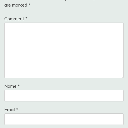
are marked
*
Comment
*
Name
*
Email
*