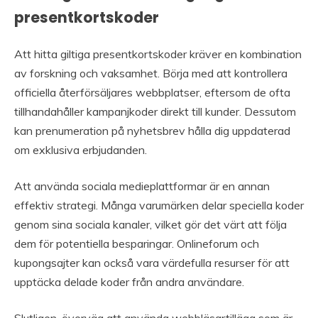
presentkortskoder
Att hitta giltiga presentkortskoder kräver en kombination
av forskning och vaksamhet. Börja med att kontrollera
officiella återförsäljares webbplatser, eftersom de ofta
tillhandahåller kampanjkoder direkt till kunder. Dessutom
kan prenumeration på nyhetsbrev hålla dig uppdaterad
om exklusiva erbjudanden.
Att använda sociala medieplattformar är en annan
effektiv strategi. Många varumärken delar speciella koder
genom sina sociala kanaler, vilket gör det värt att följa
dem för potentiella besparingar. Onlineforum och
kupongsajter kan också vara värdefulla resurser för att
upptäcka delade koder från andra användare.
Slutligen, överväg att använda webbläsartillägg som är