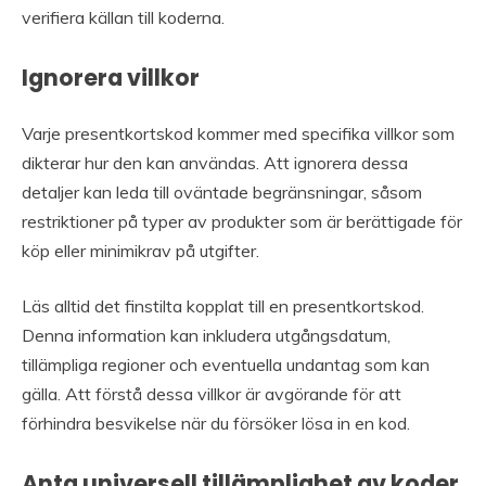
verifiera källan till koderna.
Ignorera villkor
Varje presentkortskod kommer med specifika villkor som
dikterar hur den kan användas. Att ignorera dessa
detaljer kan leda till oväntade begränsningar, såsom
restriktioner på typer av produkter som är berättigade för
köp eller minimikrav på utgifter.
Läs alltid det finstilta kopplat till en presentkortskod.
Denna information kan inkludera utgångsdatum,
tillämpliga regioner och eventuella undantag som kan
gälla. Att förstå dessa villkor är avgörande för att
förhindra besvikelse när du försöker lösa in en kod.
Anta universell tillämplighet av koder