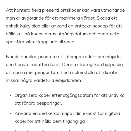
Att hantera flera presentkortskoder kan vara utmanande
men är avgörande för att maximera värdet. Skapa ett
enkelt kalkylblad eller använd en anteckningsapp för att
hålla koll på koder, deras utgångsdatum och eventuella
specifika villkor kopplade till varje.
När du handlar, prioritera att tillämpa koder som erbjuder
den högsta rabatten först. Denna strategi kan hjälpa dig
att spara mer pengar totalt och säkerställa att du inte
missar några värdefulla erbjudanden.
Organisera koder efter utgångsdatum för att undvika
att förlora besparingar.
Använd en dedikerad mapp i din e-post för digitala
koder för att hålla dem tillgängliga.