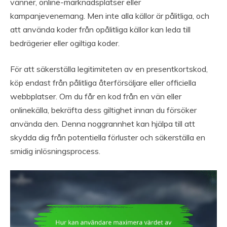
vänner, online-marknadsplatser eller
kampanjevenemang. Men inte alla källor är pålitliga, och
att använda koder från opålitliga källor kan leda till
bedrägerier eller ogiltiga koder.
För att säkerställa legitimiteten av en presentkortskod,
köp endast från pålitliga återförsäljare eller officiella
webbplatser. Om du får en kod från en vän eller
onlinekälla, bekräfta dess giltighet innan du försöker
använda den. Denna noggrannhet kan hjälpa till att
skydda dig från potentiella förluster och säkerställa en
smidig inlösningsprocess.