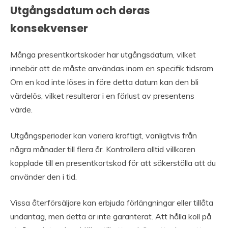
Utgångsdatum och deras
konsekvenser
Många presentkortskoder har utgångsdatum, vilket
innebär att de måste användas inom en specifik tidsram.
Om en kod inte löses in före detta datum kan den bli
värdelös, vilket resulterar i en förlust av presentens
värde.
Utgångsperioder kan variera kraftigt, vanligtvis från
några månader till flera år. Kontrollera alltid villkoren
kopplade till en presentkortskod för att säkerställa att du
använder den i tid.
Vissa återförsäljare kan erbjuda förlängningar eller tillåta
undantag, men detta är inte garanterat. Att hålla koll på