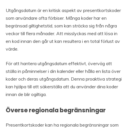
Utgångsdatum är en kritisk aspekt av presentkortskoder
som användare ofta förbiser. Många koder har en
begränsad giltighetstid, som kan sträcka sig från några
veckor till flera månader. Att misslyckas med att lösa in
en kod innan den går ut kan resultera i en total förlust av
värde.
För att hantera utgångsdatum effektivt, överväg att
ställa in påminnelser i din kalender eller hålla en lista över
koder och deras utgångsdatum. Denna proaktiva strategi
kan hjälpa till att säkerställa att du använder dina koder
innan de blir ogiltiga.
Överse regionala begränsningar
Presentkortskoder kan ha regionala begränsningar som