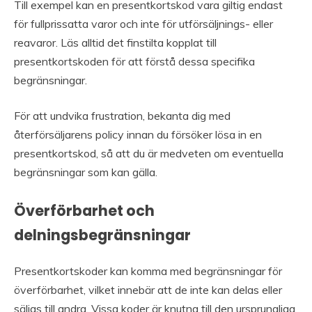
Till exempel kan en presentkortskod vara giltig endast
för fullprissatta varor och inte för utförsäljnings- eller
reavaror. Läs alltid det finstilta kopplat till
presentkortskoden för att förstå dessa specifika
begränsningar.
För att undvika frustration, bekanta dig med
återförsäljarens policy innan du försöker lösa in en
presentkortskod, så att du är medveten om eventuella
begränsningar som kan gälla.
Överförbarhet och
delningsbegränsningar
Presentkortskoder kan komma med begränsningar för
överförbarhet, vilket innebär att de inte kan delas eller
säljas till andra. Vissa koder är knutna till den ursprungliga