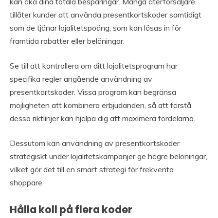
kan öka dina totala besparingar. Många återförsäljare
tillåter kunder att använda presentkortskoder samtidigt
som de tjänar lojalitetspoäng, som kan lösas in för
framtida rabatter eller belöningar.
Se till att kontrollera om ditt lojalitetsprogram har
specifika regler angående användning av
presentkortskoder. Vissa program kan begränsa
möjligheten att kombinera erbjudanden, så att förstå
dessa riktlinjer kan hjälpa dig att maximera fördelarna.
Dessutom kan användning av presentkortskoder
strategiskt under lojalitetskampanjer ge högre belöningar,
vilket gör det till en smart strategi för frekventa
shoppare.
Hålla koll på flera koder