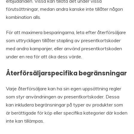
erbjudanden. Vissa kan tillåta det under vissa
förutsättningar, medan andra kanske inte tillåter någon
kombination alls.
För att maximera besparingarna, leta efter återförsäljare
som uttryckligen tillåter stapling av presentkortskoder
med andra kampanjer, eller använd presentkortskoden
under en rea för att öka dess värde.
Återförsäljarspecifika begränsningar
Varje återförsäljare kan ha sin egen uppsättning regler
som styr användningen av presentkortskoder. Dessa
kan inkludera begränsningar på typer av produkter som
är berättigade för köp eller specifika kategorier där koden
inte kan tillämpas.