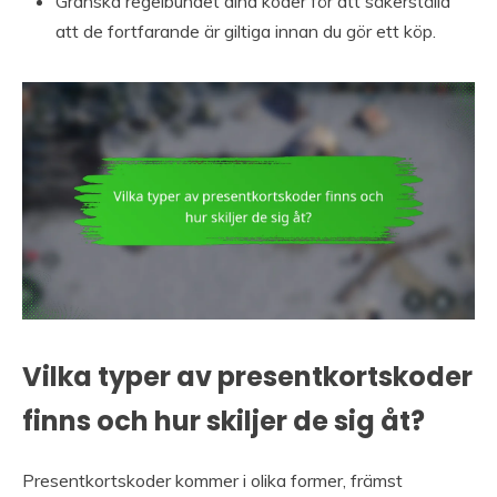
Granska regelbundet dina koder för att säkerställa
att de fortfarande är giltiga innan du gör ett köp.
Vilka typer av presentkortskoder
finns och hur skiljer de sig åt?
Presentkortskoder kommer i olika former, främst